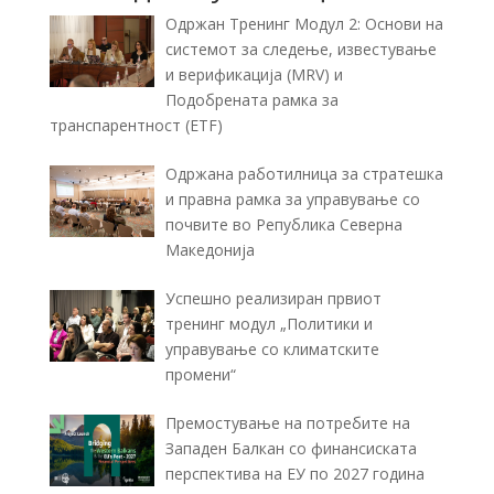
Одржан Тренинг Модул 2: Основи на
системот за следење, известување
и верификација (MRV) и
Подобрената рамка за
транспарентност (ETF)
Одржана работилница за стратешка
и правна рамка за управување со
почвите во Република Северна
Македонија
Успешно реализиран првиот
тренинг модул „Политики и
управување со климатските
промени“
Премостување на потребите на
Западен Балкан со финансиската
перспектива на ЕУ по 2027 година