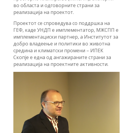
во областа и одговорните страни за
реализација на проектот.
Проектот се спроведува со поддршка на
ГЕФ, каде УНДП е имплементатор, МЖСПП е
имплементациски партнер, а Институтот за
добро владеење и политики во животна
средина и климатски промени – ИПЕК
Скопје е една од ангажираните страни за
реализација на проектните активности.