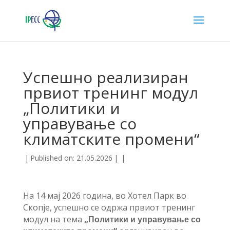
Успешно реализиран
првиот тренинг модул
„Политики и
управување со
климатските промени“
|
Published on: 21.05.2026
|
|
На 14 мај 2026 година, во Хотел Парк во
Скопје, успешно се одржа првиот тренинг
модул на тема
„Политики и управување со