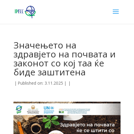
Значењето на
здравјето на почвата и
законот со кој таа ќе
биде заштитена
|
Published on: 3.11.2025
|
|