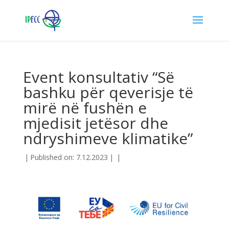
Event konsultativ “Së
bashku për qeverisje të
mirë në fushën e
mjedisit jetësor dhe
ndryshimeve klimatike”
|
Published on: 7.12.2023
|
|