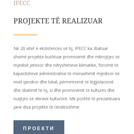
IPECC
PROJEKTE TË REALIZUAR
Në 20 vitet e ekzistencës së tij, IPECC ka zbatuar
shumë projekte kushtuar promovimit dhe mbrojtjes së
mjedisit jetësor dhe ndryshimeve klimatike, forcimit të
kapaciteteve administrative të menaxhimit mjedisor në
nivel qendror dhe lokal, përmirësimit të legjislacionit
dhe zbatimit të tij, si dhe promovimit të kulturës dhe
ruajtjes së vlerave kulturore. Më poshtë të prezantuara
janë disa projekte të rëndësishme.
ПРОЕКТИ