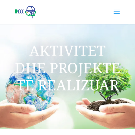
AKTIVITET
DHE PROJEKTE
TË REALIZUAR