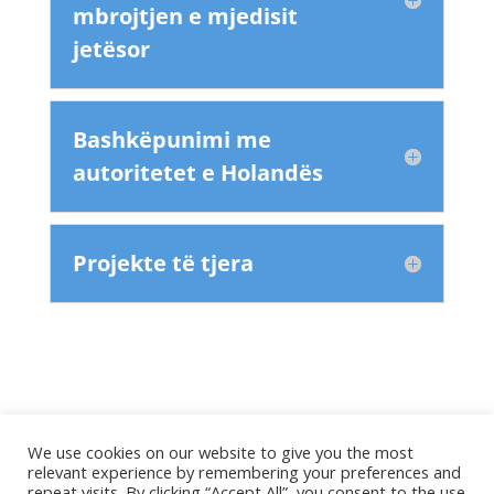
mbrojtjen e mjedisit
jetësor
Bashkëpunimi me
autoritetet e Holandës
Projekte të tjera
We use cookies on our website to give you the most
relevant experience by remembering your preferences and
repeat visits. By clicking “Accept All”, you consent to the use