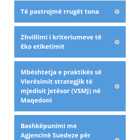
Të pastrojmë rrugët tona
Zhvillimi i kriteriumeve të
Eko etiketimit
Mbështetja e praktikës së
Vlerësimit strategjik të
mjedisit jetësor (VSMJ) në
Maqedoni
Bashkëpunimi me
Agjencinë Suedeze për