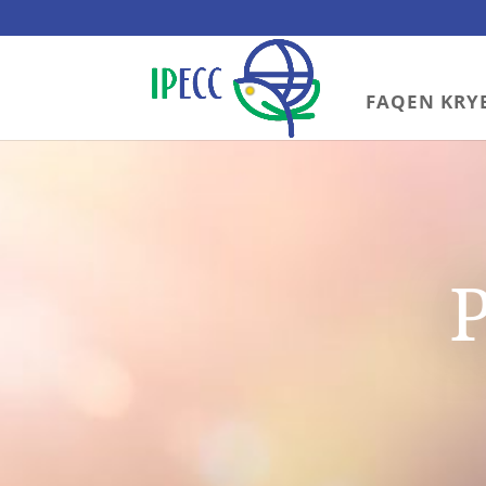
FAQEN KRY
P