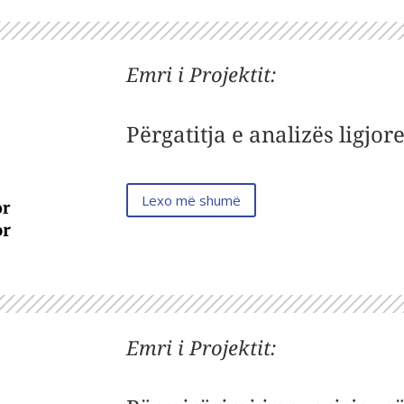
Emri i Projektit
:
Përgatitja e analizës ligjo
Lexo më shumë
Emri i Projektit
: