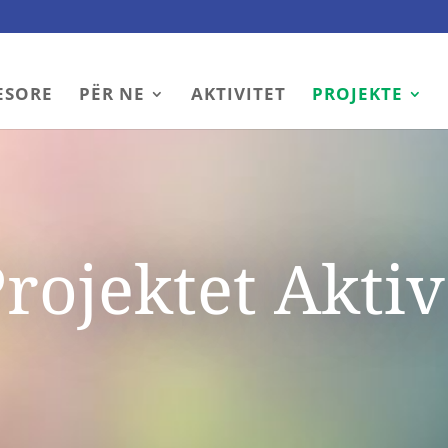
ESORE
PËR NE
AKTIVITET
PROJEKTE
rojektet Akti