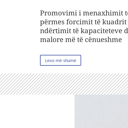
Promovimi i menaxhimit t
përmes forcimit të kuadrit 
ndërtimit të kapaciteteve 
malore më të cënueshme
Lexo më shumë