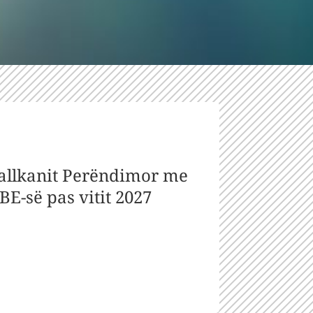
Ballkanit Perëndimor me
BE-së pas vitit 2027