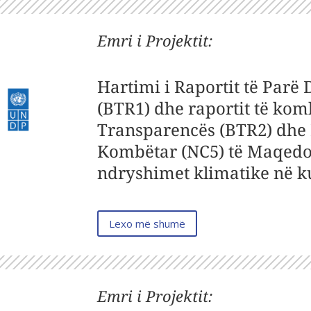
Emri i Projektit
:
Hartimi i Raportit të Parë
(BTR1) dhe raportit të kom
Transparencës (BTR2) dhe 
Kombëtar (NC5) të Maqedon
ndryshimet klimatike në 
Lexo më shumë
Emri i Projektit
: