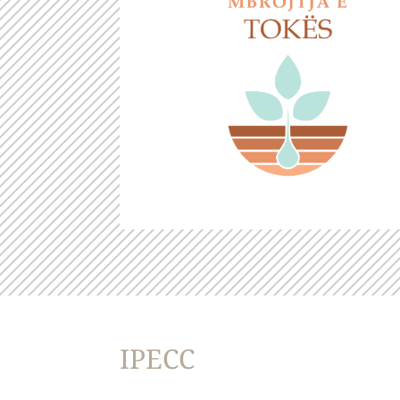
IPECC