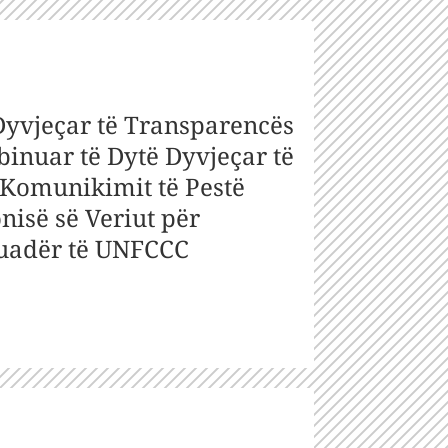
 Dyvjeçar të Transparencës
binuar të Dytë Dyvjeçar të
Komunikimit të Pestë
isë së Veriut për
kuadër të UNFCCC