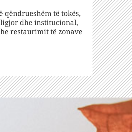
ë qëndrueshëm të tokës,
ligjor dhe institucional,
dhe restaurimit të zonave