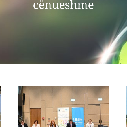
cënueshme