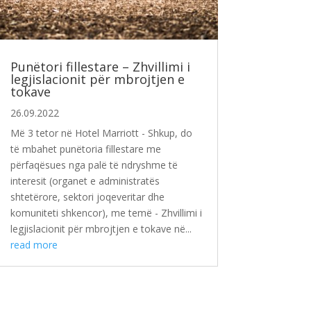
Punëtori fillestare – Zhvillimi i
legjislacionit për mbrojtjen e
tokave
26.09.2022
Më 3 tetor në Hotel Marriott - Shkup, do
të mbahet punëtoria fillestare me
përfaqësues nga palë të ndryshme të
interesit (organet e administratës
shtetërore, sektori joqeveritar dhe
komuniteti shkencor), me temë - Zhvillimi i
legjislacionit për mbrojtjen e tokave në...
read more