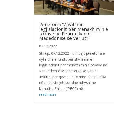
Punëtoria “Zhvillimi i
legjislacionit për menaxhimin e
tokave në Republikën e
Maqedonisë së Veriut”
07.12.2022
Shkup, 07.12.2022 - u mbajt punëtoria e
dytë dhe e fundit për zhvillimin e
legjislacionit për menaxhimin e tokave në
Republikën e Maqedonisë së Veriut.
Instituti për qeverisje të mirë dhe politika
në mjedisin jetësor dhe ndryshime
klimatike Shkup (IPECC) në...
read more