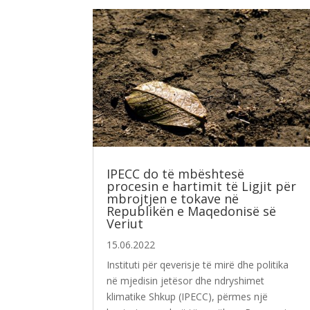
IPECC do të mbështesë
procesin e hartimit të Ligjit për
mbrojtjen e tokave në
Republikën e Maqedonisë së
Veriut
15.06.2022
Instituti për qeverisje të mirë dhe politika
në mjedisin jetësor dhe ndryshimet
klimatike Shkup (IPECC), përmes një