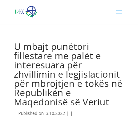
U mbajt punëtori
fillestare me palët e
interesuara për
zhvillimin e legjislacionit
për mbrojtjen e tokës në
Republikën e
Maqedonisë së Veriut
|
Published on: 3.10.2022
|
|