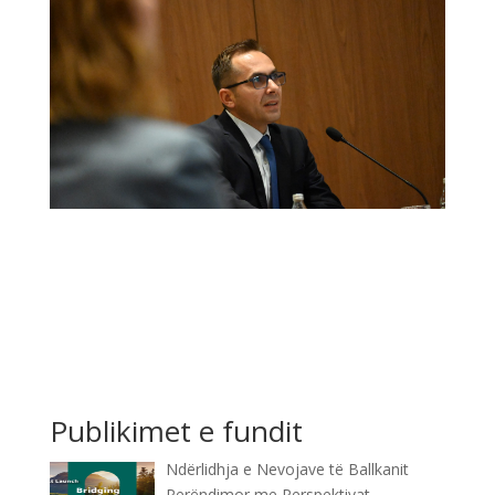
Publikimet e fundit
Ndërlidhja e Nevojave të Ballkanit
Perëndimor me Perspektivat