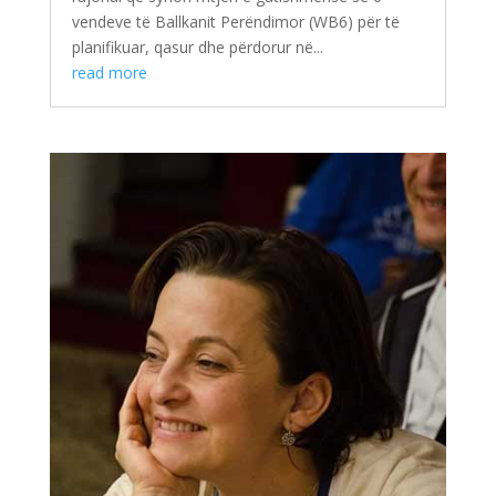
vendeve të Ballkanit Perëndimor (WB6) për të
planifikuar, qasur dhe përdorur në...
read more