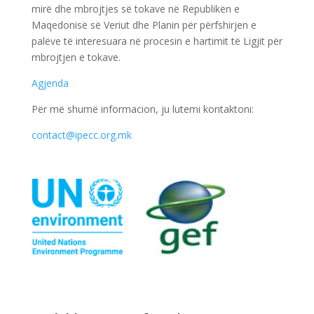
mirë dhe mbrojtjes së tokave në Republikën e
Maqedonisë së Veriut dhe Planin për përfshirjen e
palëve të interesuara në procesin e hartimit të Ligjit për
mbrojtjen e tokave.
Agjenda
Për më shumë informacion, ju lutemi kontaktoni:
contact@ipecc.org.mk