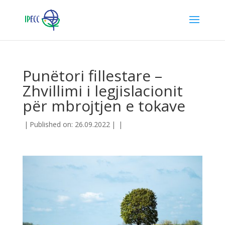
Punëtori fillestare –
Zhvillimi i legjislacionit
për mbrojtjen e tokave
|
Published on: 26.09.2022
|
|