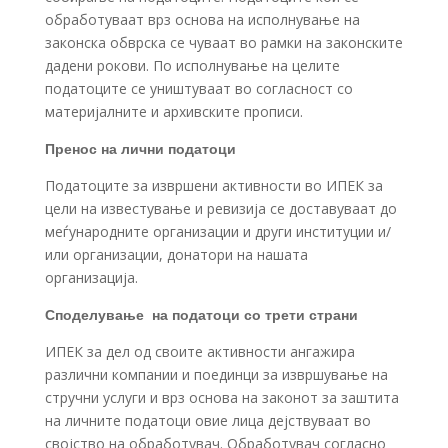
обработуваат врз основа на исполнување на
законска обврска се чуваат во рамки на законските
дадени рокови. По исполнување на целите
податоците се уништуваат во согласност со
материјалните и архивските прописи.
Пренос на лични податоци
Податоците за извршени активности во ИПЕК за
цели на известување и ревизија се доставуваат до
меѓународните организации и други институции и/
или организации, донатори на нашата
организација.
Споделување на податоци со трети страни
ИПЕК за дел од своите активности ангажира
различни компании и поединци за извршување на
стручни услуги и врз основа на законот за заштита
на личните податоци овие лица дејствуваат во
својство на обработувач. Обработувач согласно