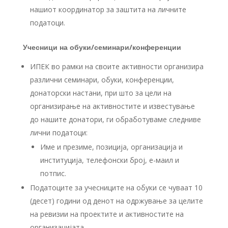
нашиот координатор за заштита на личните
податоци.
Учесници на обуки/семинари/конференции
ИПЕК во рамки на своите активности организира
различни семинари, обуки, конференции,
донаторски настани, при што за цели на
организирање на активностите и известување
до нашите донатори, ги обработуваме следниве
лични податоци:
Име и презиме, позиција, организација и
институција, телефонски број, е-маил и
потпис.
Податоците за учесниците на обуки се чуваат 10
(десет) години од денот на одржување за целите
на ревизии на проектите и активностите на
организацијата.