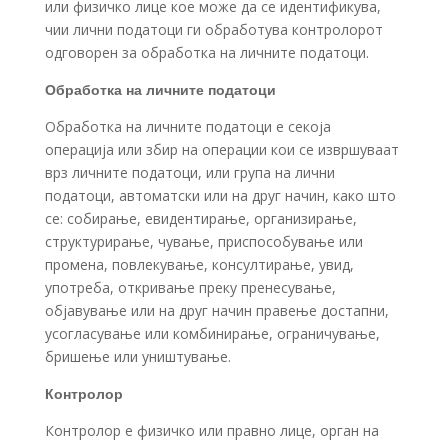
или физичко лице кое може да се идентификува,
чии лични податоци ги обработува контролорот
одговорен за обработка на личните податоци.
Обработка на личните податоци
Обработка на личните податоци е секоја
операција или збир на операции кои се извршуваат
врз личните податоци, или група на лични
податоци, автоматски или на друг начин, како што
се: собирање, евидентирање, организирање,
структурирање, чување, приспособување или
промена, повлекување, консултирање, увид,
употреба, откривање преку пренесување,
објавување или на друг начин правење достапни,
усогласување или комбинирање, ограничување,
бришење или уништување.
Контролор
Контролор е физичко или правно лице, орган на