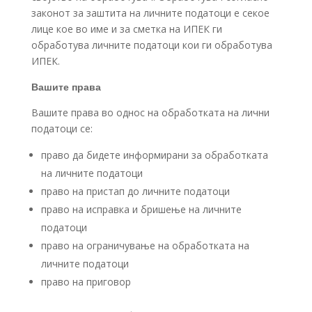
законот за заштита на личните податоци е секое
лице кое во име и за сметка на ИПЕК ги
обработува личните податоци кои ги обработува
ИПЕК.
Вашите права
Вашите права во однос на обработката на лични
податоци се:
право да бидете информирани за обработката
на личните податоци
право на пристап до личните податоци
право на исправка и бришење на личните
податоци
право на ограничување на обработката на
личните податоци
право на приговор