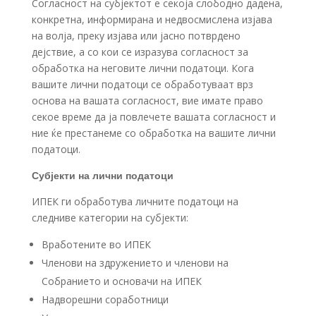
Согласност на субјектот е секоја слободно дадена,
конкретна, информирана и недвосмислена изјава
на волја, преку изјава или јасно потврдено
дејствие, а со кои се изразува согласност за
обработка на неговите лични податоци. Кога
вашите лични податоци се обработуваат врз
основа на вашата согласност, вие имате право
секое време да ја повлечете вашата согласност и
ние ќе престанеме со обработка на вашите лични
податоци.
Субјекти на лични податоци
ИПЕК ги обработува личните податоци на
следниве категории на субјекти:
Вработените во ИПЕК
Членови на здружението и членови на
Собранието и основачи на ИПЕК
Надворешни соработници