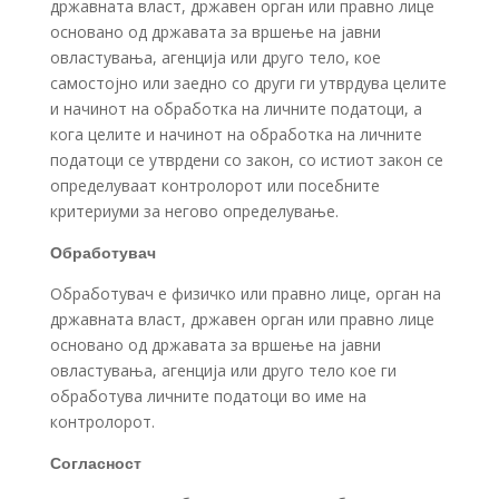
државната власт, државен орган или правно лице
основано од државата за вршење на јавни
овластувања, агенција или друго тело, кое
самостојно или заедно со други ги утврдува целите
и начинот на обработка на личните податоци, а
кога целите и начинот на обработка на личните
податоци се утврдени со закон, со истиот закон се
определуваат контролорот или посебните
критериуми за негово определување.
Обработувач
Обработувач е физичко или правно лице, орган на
државната власт, државен орган или правно лице
основано од државата за вршење на јавни
овластувања, агенција или друго тело кое ги
обработува личните податоци во име на
контролорот.
Согласност