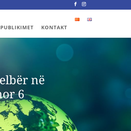
PUBLIKIMET
KONTAKT
jelbër në
mor 6