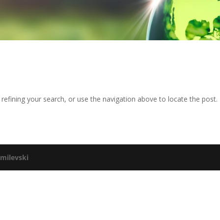
efining your search, or use the navigation above to locate the post.
y
milevski