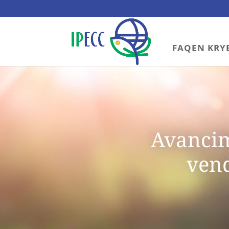
FAQEN KRY
Avancimi
vend