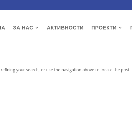
НА
ЗА НАС
АКТИВНОСТИ
ПРОЕКТИ
efining your search, or use the navigation above to locate the post.