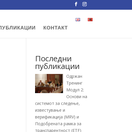
ПУБЛИКАЦИИ
КОНТАКТ
Последни
публикации
Одржан
Тренинг
Модул 2:
Основи на
системот за следење,
известување и
верификација (MRV) и
Подобрената рамка за
транспарентност (ETF)