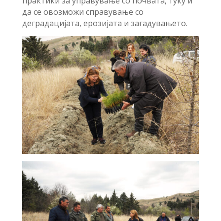
практики за управување со почвата, туку и
да се овозможи справување со
деградацијата, ерозијата и загадувањето.