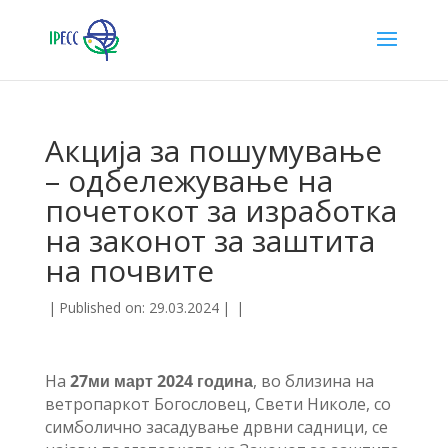
Акција за пошумување
– одбележување на
почетокот за изработка
на законот за заштита
на почвите
|
Published on: 29.03.2024
|
|
На
27ми март 2024 година
, во близина на
ветропаркот Богословец, Свети Николе, со
симболично засадување дрвни садници, се