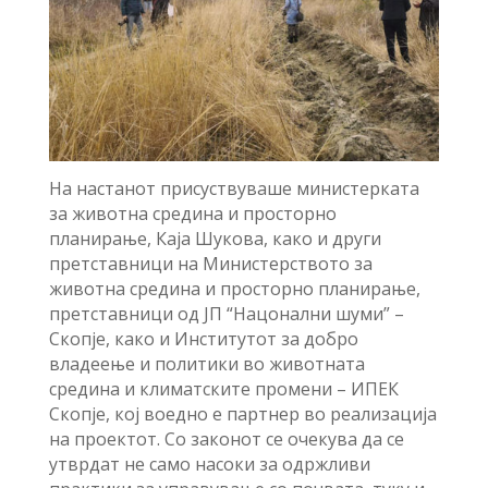
На настанот присуствуваше министерката
за животна средина и просторно
планирање, Каја Шукова, како и други
претставници на Министерството за
животна средина и просторно планирање,
претставници од ЈП “Нацонални шуми” –
Скопје, како и Институтот за добро
владеење и политики во животната
средина и климатските промени – ИПЕК
Скопје, кој воедно е партнер во реализација
на проектот. Со законот се очекува да се
утврдат не само насоки за одржливи