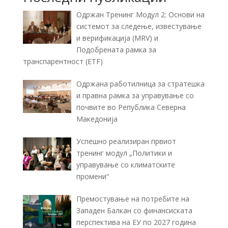
Одржан Тренинг Модул 2: Основи на
системот за следење, известување
и верификација (MRV) и
Подобрената рамка за
транспарентност (ETF)
Одржана работилница за стратешка
и правна рамка за управување со
почвите во Република Северна
Македонија
Успешно реализиран првиот
тренинг модул „Политики и
управување со климатските
промени“
Премостување на потребите на
Западен Балкан со финансиската
перспектива на ЕУ по 2027 година