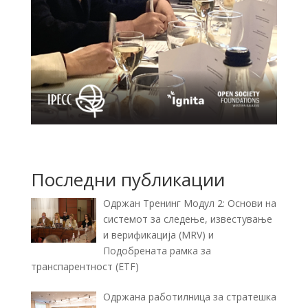
Последни публикации
Одржан Тренинг Модул 2: Основи на
системот за следење, известување
и верификација (MRV) и
Подобрената рамка за
транспарентност (ETF)
Одржана работилница за стратешка