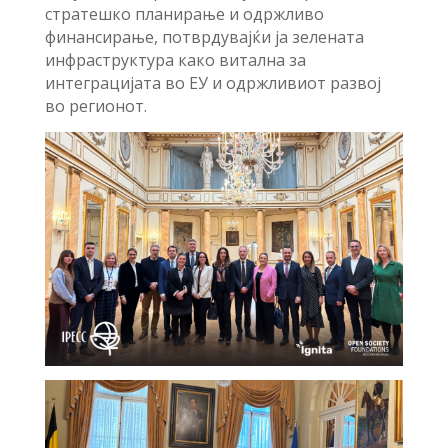
стратешко планирање и одржливо
финансирање, потврдувајќи ја зелената
инфраструктура како витална за
интеграцијата во ЕУ и одржливиот развој
во регионот.