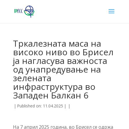
Тркалезната маса на
високо ниво во Брисел
ја нагласува важноста
од унапредување на
зелената
инфраструктура во
Западен Балкан 6
|
Published on: 11.04.2025
|
|
На 7 април 2025 година, во Брисел се одржа