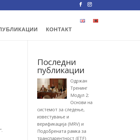
ПУБЛИКАЦИИ
КОНТАКТ
Последни
публикации
Одржан
Тренинг
Модул 2:
Основи на
системот за следење,
известување и
верификација (MRV) и
“.
Подобрената рамка за
транспарентност (ETF)