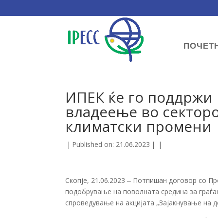
ПОЧЕТ
ИПЕК ќе го поддржи
владеење во сектор
климатски промени
|
Published on: 21.06.2023
|
|
Скопје, 21.06.2023 ‒ Потпишан договор со П
подобрување на поволната средина за граѓа
спроведување на акцијата „Зајакнување на 