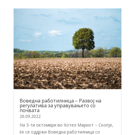
Воведна работилница – Развој на
регулатива за управувањето со
почвата
26.09.2022
На 3-ти октомври во Хотел Мариот – Скопје,
ќе се оддржи Воведна работилница со