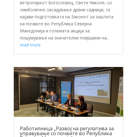
ветропаркот Богословец, Свети Николе, со
симболично засадување дрвни садници, се
најави подготовката на Законот за заштита
на почвите во Република Северна
Македонија и големата акција за
пошумување на значителни површини на...
read more
Работилница „Развој на регулатива за
управување со почвите во Република