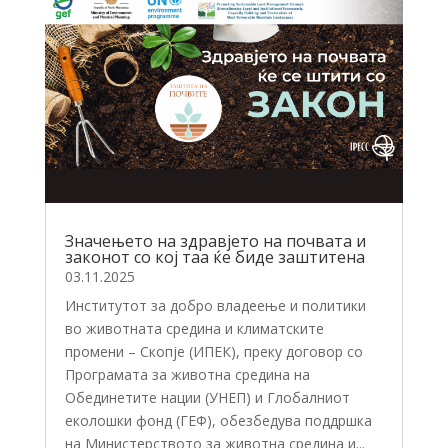
Значењето на здравјето на почвата и
законот со кој таа ќе биде заштитена
03.11.2025
Институтот за добро владеење и политики
во животната средина и климатските
промени – Скопје (ИПЕК), преку договор со
Програмата за животна средина на
Обединетите нации (УНЕП) и Глобалниот
еколошки фонд (ГЕФ), обезбедува поддршка
на Министерството за животна средина и...