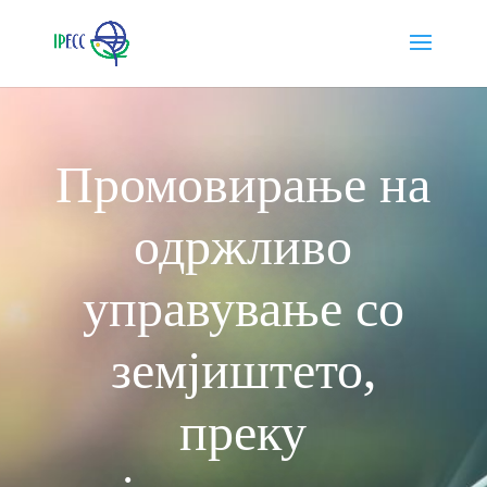
Промовирање на
одржливо
управување со
земјиштето,
преку