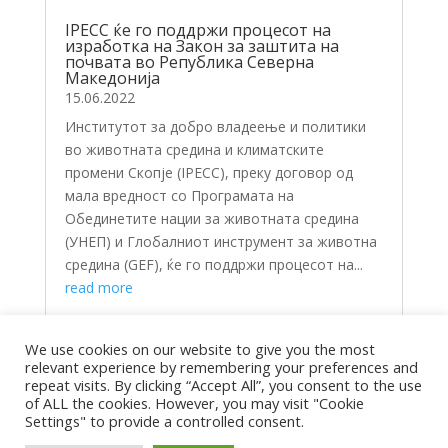
IPECC ќе го поддржи процесот на
изработка на Закон за заштита на
почвата во Република Северна
Македонија
15.06.2022
Институтот за добро владеење и политики
во животната срединa и климатските
промени Скопје (IPECC), преку договор од
мала вредност со Програмата на
Обединетите нации за животната средина
(УНЕП) и Глобалниот инструмент за животна
средина (GEF), ќе го поддржи процесот на...
read more
We use cookies on our website to give you the most
relevant experience by remembering your preferences and
repeat visits. By clicking “Accept All”, you consent to the use
of ALL the cookies. However, you may visit "Cookie
Settings" to provide a controlled consent.