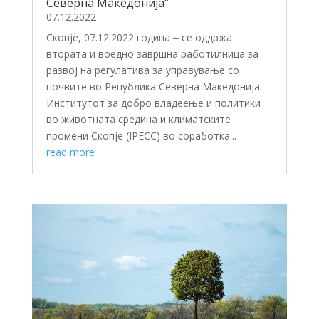
Северна Македонија“
07.12.2022
Скопје, 07.12.2022 година ‒ се оддржа
втората и воедно завршна работилница за
развој на регулатива за управување со
почвите во Република Северна Македонија.
Институтот за добро владеење и политики
во животната срединa и климатските
промени Скопје (IPECC) во соработка...
read more