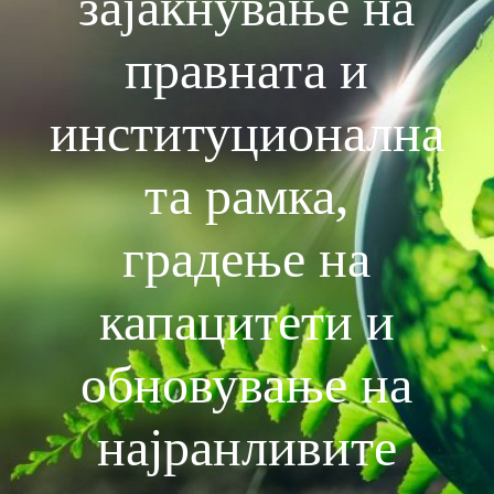
зајакнување на
правната и
институционална
та рамка,
градење на
капацитети и
обновување на
најранливите