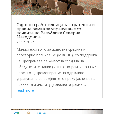
Одржана работилница за стратешка и
правна рамка за управување со
почвите во Република Северна
Македонија
23.06.2026
Министерството за животна средина и
просторно планирање (МЖСПП), со поддршка
на Програмата за животна средина на
Обединетите нации (УНЕП), во рамки на ГЕФ6
проектот „Промовирање на одржливо
управување со земјиштето преку јакнење на
правната и институционалната рамка,...
read more