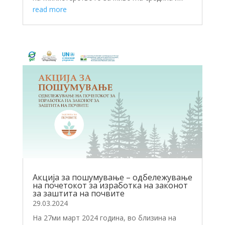
read more
Акција за пошумување – одбележување
на почетокот за изработка на законот
за заштита на почвите
29.03.2024
На 27ми март 2024 година, во близина на