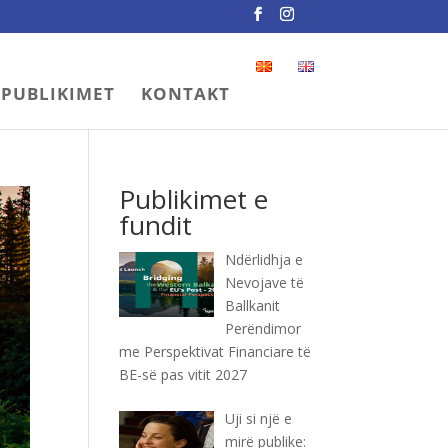
PUBLIKIMET
KONTAKT
Publikimet e
fundit
Ndërlidhja e
Nevojave të
Ballkanit
Perëndimor
me Perspektivat Financiare të
BE-së pas vitit 2027
Uji si një e
mirë publike: