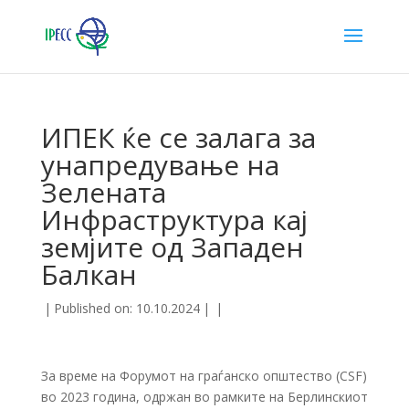
ИПЕК ќе се залага за
унапредување на
Зелената
Инфраструктура кај
земјите од Западен
Балкан
|
Published on: 10.10.2024
|
|
За време на Форумот на граѓанско општество (CSF)
во 2023 година, одржан во рамките на Берлинскиот