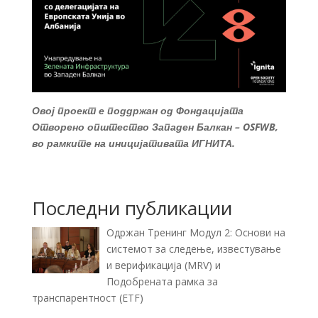
Овој проект е поддржан од Фондацијата
Отворено општество Западен Балкан – OSFWB,
во рамките на иницијативата ИГНИТА.
Последни публикации
Одржан Тренинг Модул 2: Основи на
системот за следење, известување
и верификација (MRV) и
Подобрената рамка за
транспарентност (ETF)