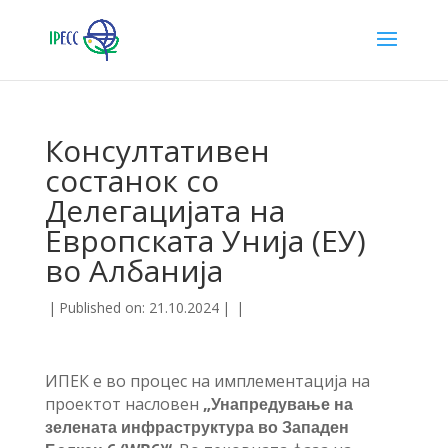
Консултативен
состанок со
Делегацијата на
Европската Унија (ЕУ)
во Албанија
|
Published on: 21.10.2024
|
|
ИПЕК е во процес на имплементација на
проектот насловен
„Унапредување на
зелената инфраструктура во Западен