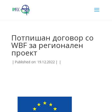
Потпишан договор со
WBF за регионален
проект
|
Published on: 19.12.2022
|
|