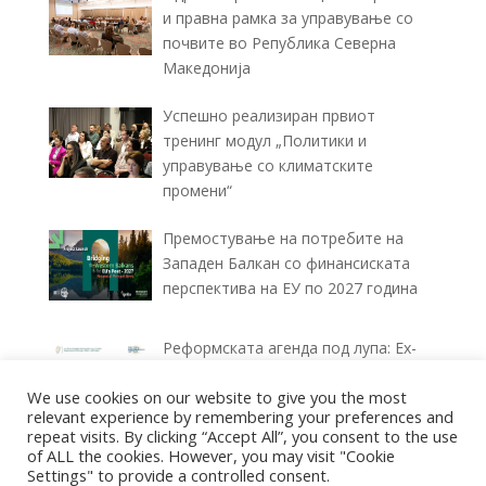
и правна рамка за управување со
почвите во Република Северна
Македонија
Успешно реализиран првиот
тренинг модул „Политики и
управување со климатските
промени“
Премостување на потребите на
Западен Балкан со финансиската
перспектива на ЕУ по 2027 година
Реформската агенда под лупа: Ex-
ante и Ex-post извештаи за
We use cookies on our website to give you the most
спроведувањето (2025–2026)
relevant experience by remembering your preferences and
repeat visits. By clicking “Accept All”, you consent to the use
of ALL the cookies. However, you may visit "Cookie
Settings" to provide a controlled consent.