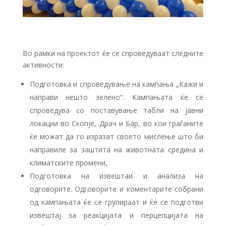
Во рамки на проектот ќе се спроведуваат следните
активности:
Подготовка и спроведување на кампања „Кажи и
направи нешто зелено“. Кампањата ќе се
спроведува со поставување табли на јавни
локации во Скопје, Драч и Бар, во кои граѓаните
ќе можат да го изразат своето мислење што би
направиле за заштита на животната средина и
климатските промени,
Подготовка на извештаи и анализа на
одговорите. Одговорите и коментарите собрани
од кампањата ќе се групираат и ќе се подготви
извештај за реакцијата и перцепцијата на