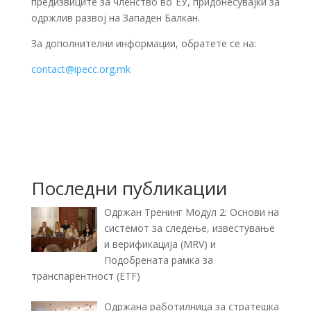
предизвиците за членство во ЕУ, придонесувајќи за
одржлив развој на Западен Балкан.
За дополнителни информации, обратете се на:
contact@ipecc.org.mk
Последни публикации
Одржан Тренинг Модул 2: Основи на
системот за следење, известување
и верификација (MRV) и
Подобрената рамка за
транспарентност (ETF)
Одржана работилница за стратешка