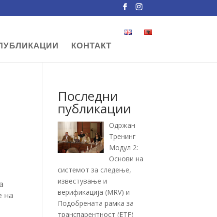
ПУБЛИКАЦИИ
КОНТАКТ
Последни
публикации
Одржан
Тренинг
Модул 2:
Основи на
системот за следење,
известување и
а
верификација (MRV) и
е на
Подобрената рамка за
транспарентност (ETF)