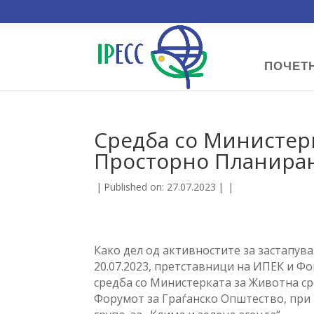
ПОЧЕТ
Средба со Министер
Просторно Планирањ
|
Published on: 27.07.2023
|
|
Како дел од активностите за застапув
20.07.2023, претставници на ИПЕК и Ф
средба со Министерката за Животна ср
Форумот за Граѓанско Општество, при 