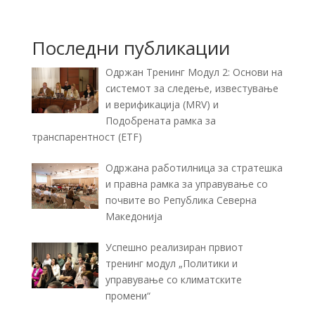
Последни публикации
Одржан Тренинг Модул 2: Основи на
системот за следење, известување
и верификација (MRV) и
Подобрената рамка за
транспарентност (ETF)
Одржана работилница за стратешка
и правна рамка за управување со
почвите во Република Северна
Македонија
Успешно реализиран првиот
тренинг модул „Политики и
управување со климатските
промени“