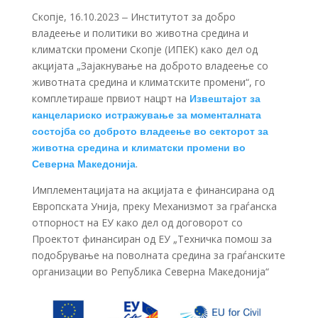
Скопје, 16.10.2023 ‒ Институтот за добро
владеење и политики во животна средина и
климатски промени Скопје (ИПЕК) како дел од
акцијата „Зајакнување на доброто владеење со
животната средина и климатските промени“, го
комплетираше првиот нацрт на
Извештајот за
канцелариско истражување за моменталната
состојба со доброто владеење во секторот за
животна средина и климатски промени во
Северна Македонија
.
Имплементацијата на акцијата е финансирана од
Европската Унија, преку Механизмот за граѓанска
отпорност на ЕУ како дел од договорот со
Проектот финансиран од ЕУ „Техничка помош за
подобрување на поволната средина за граѓанските
организации во Република Северна Македонија“