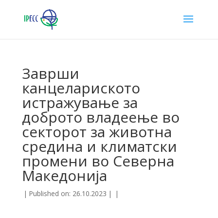
Заврши
канцелариското
истражување за
доброто владеење во
секторот за животна
средина и климатски
промени во Северна
Македонија
|
Published on: 26.10.2023
|
|