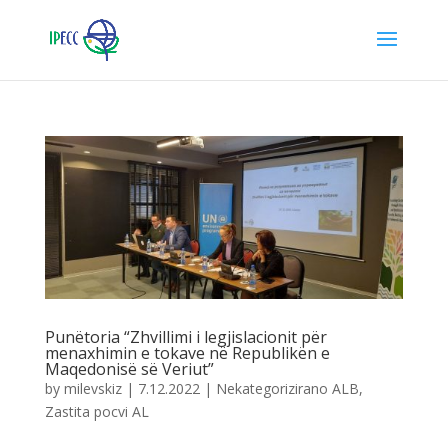
Punëtoria “Zhvillimi i legjislacionit për
menaxhimin e tokave në Republikën e
Maqedonisë së Veriut”
by
milevskiz
|
7.12.2022
|
Nekategorizirano ALB
,
Zastita pocvi AL