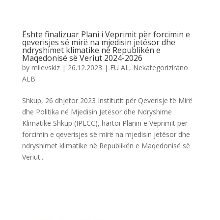
Ështe finalizuar Plani i Veprimit për forcimin e
qeverisjes së mirë na mjedisin jetësor dhe
ndryshimet klimatike në Republikën e
Maqedonisë së Veriut 2024-2026
by
milevskiz
|
26.12.2023
|
EU AL
,
Nekategorizirano
ALB
Shkup, 26 dhjetor 2023 Institutit për Qeverisje të Mirë
dhe Politika në Mjedisin Jetësor dhe Ndryshime
Klimatike Shkup (IPECC), hartoi Planin e Veprimit për
forcimin e qeverisjes së mirë na mjedisin jetësor dhe
ndryshimet klimatike në Republikën e Maqedonisë së
Veriut...