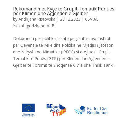
Rekomandimet Kyçe të Grupit Tematik Punues
për Klimën dhe Agjendën e Gjelbër
by
Andrijana Ristovska
|
28.12.2023
|
CSV AL
,
Nekategorizirano ALB
Dokumenti për politikat është përgatitur nga Instituti
për Qeverisje të Mirë dhe Politika në Mjedisin Jetësor
dhe Ndryshime Klimatike (IPECC) si drejtues i Grupit
Tematik të Punës (GTP) për Klimën dhe Agjendën e
Gjelbër të Forumit të Shoqërisë Civile dhe Think Tank...