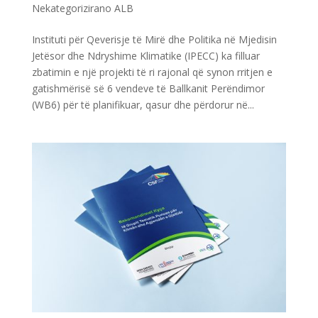
Nekategorizirano ALB
Instituti për Qeverisje të Mirë dhe Politika në Mjedisin
Jetësor dhe Ndryshime Klimatike (IPECC) ka filluar
zbatimin e një projekti të ri rajonal që synon rritjen e
gatishmërisë së 6 vendeve të Ballkanit Perëndimor
(WB6) për të planifikuar, qasur dhe përdorur në...