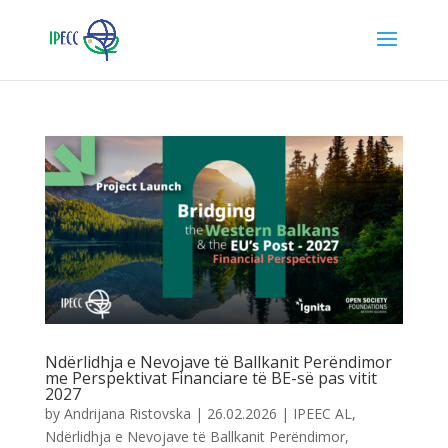
Ndërlidhja e Nevojave të Ballkanit Perëndimor
me Perspektivat Financiare të BE-së pas vitit
2027
by
Andrijana Ristovska
|
26.02.2026
|
IPEEC AL
,
Ndërlidhja e Nevojave të Ballkanit Perëndimor
,